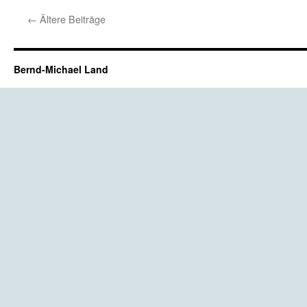
←
Ältere Beiträge
Bernd-Michael Land