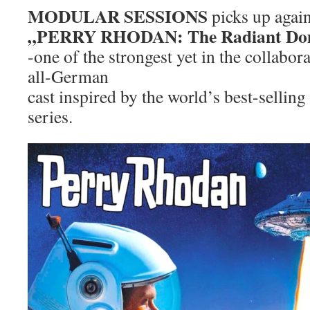
MODULAR SESSIONS
picks up again
„PERRY RHODAN: The Radiant Do
-one of the strongest yet in the collabor
all-German
cast inspired by the world’s best-selling
series.