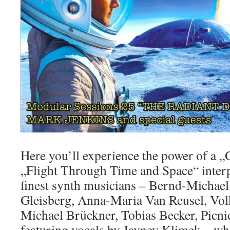
Here you’ll experience the power of a „
„Flight Through Time and Space“ inter
finest synth musicians – Bernd-Michael
Gleisberg, Anna-Maria Van Reusel, Vol
Michael Brückner, Tobias Becker, Picni
featuring vocals by Jayney Klimek – who