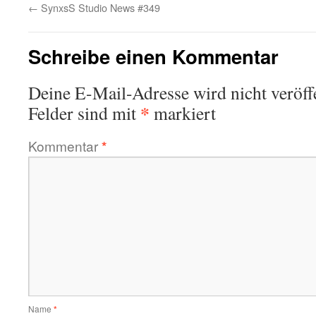
←
SynxsS Studio News #349
Schreibe einen Kommentar
Deine E-Mail-Adresse wird nicht veröffe
*
Felder sind mit
markiert
Kommentar
*
Name
*