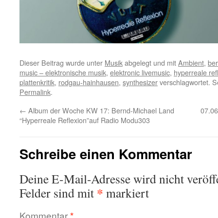
Dieser Beitrag wurde unter
Musik
abgelegt und mit
Ambient
,
ber
music – elektronische musik
,
elektronic livemusic
,
hyperreale ref
plattenkritik
,
rodgau-hainhausen
,
synthesizer
verschlagwortet. S
Permalink
.
←
Album der Woche KW 17: Bernd-Michael Land
07.06
“Hyperreale Reflexion”auf Radio Modu303
Schreibe einen Kommentar
Deine E-Mail-Adresse wird nicht veröffe
*
Felder sind mit
markiert
Kommentar
*