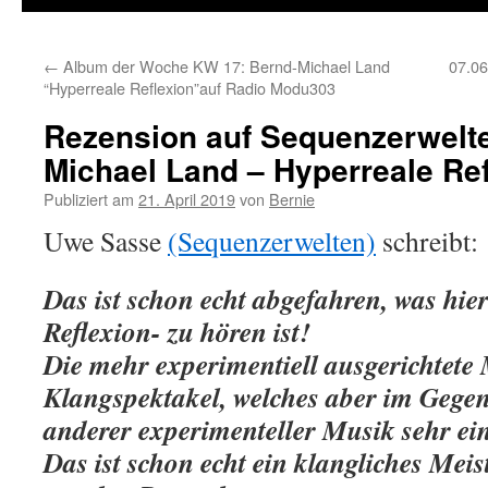
←
Album der Woche KW 17: Bernd-Michael Land
07.06
“Hyperreale Reflexion”auf Radio Modu303
Rezension auf Sequenzerwelte
Michael Land – Hyperreale Ref
Publiziert am
21. April 2019
von
Bernie
Uwe Sasse
(Sequenzerwelten)
schreibt:
Das ist schon echt abgefahren, was hie
Reflexion- zu hören ist!
Die mehr experimentiell ausgerichtete 
Klangspektakel, welches aber im Gege
anderer experimenteller Musik sehr ein
Das ist schon echt ein klangliches Meis