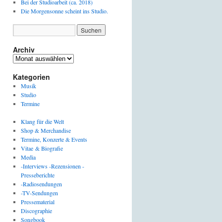
Bei der Studioarbeit (ca. 2018)
Die Morgensonne scheint ins Studio.
Archiv
Archiv
Kategorien
Musik
Studio
Termine
Klang für die Welt
Shop & Merchandise
Termine, Konzerte & Events
Vitae & Biografie
Media
-Interviews -Rezensionen -
Presseberichte
-Radiosendungen
-TV-Sendungen
Pressematerial
Discographie
Songbook