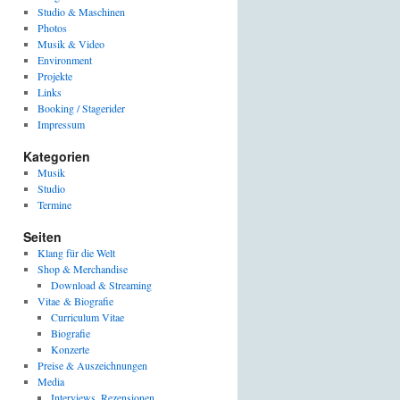
Studio & Maschinen
Photos
Musik & Video
Environment
Projekte
Links
Booking / Stagerider
Impressum
Kategorien
Musik
Studio
Termine
Seiten
Klang für die Welt
Shop & Merchandise
Download & Streaming
Vitae & Biografie
Curriculum Vitae
Biografie
Konzerte
Preise & Auszeichnungen
Media
Interviews, Rezensionen,