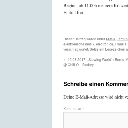
Beginn: ab 11.00h mehrere Konzer
Eintritt frei
Dieser Beitrag wurde unter
Musik
,
Termin
elektronische musik
,
electronica
,
Frank Ti
verschlagwortet. Setze ein Lesezeichen 
←
12.08.2017 -„Slowing World“ / Bernd-M
@ Chill-Out Factory
Schreibe einen Kommen
Deine E-Mail-Adresse wird nicht ver
Kommentar
*