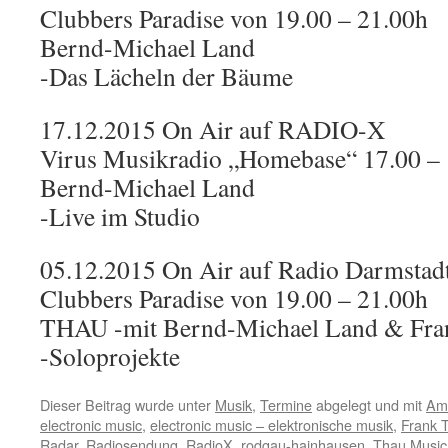
Clubbers Paradise von 19.00 – 21.00h
Bernd-Michael Land
-Das Lächeln der Bäume
17.12.2015 On Air auf RADIO-X
Virus Musikradio „Homebase“ 17.00 –
Bernd-Michael Land
-Live im Studio
05.12.2015 On Air auf Radio Darmstad
Clubbers Paradise von 19.00 – 21.00h
THAU -mit Bernd-Michael Land & Fran
-Soloprojekte
Dieser Beitrag wurde unter
Musik
,
Termine
abgelegt und mit
Am
electronic music
,
electronic music – elektronische musik
,
Frank T
Radar
,
Radiosendung
,
RadioX
,
rodgau-hainhausen
,
Thau Music