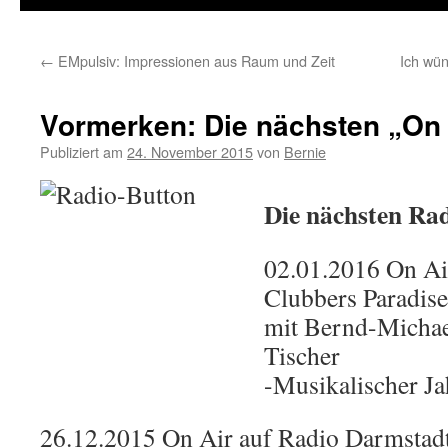
←
EMpulsiv: Impressionen aus Raum und Zeit
Ich wü
Vormerken: Die nächsten „On 
Publiziert am
24. November 2015
von
Bernie
Die nächsten Ra
02.01.2016 On Ai
Clubbers Paradise
mit Bernd-Micha
Tischer
-Musikalischer Ja
26.12.2015 On Air auf Radio Darmstad