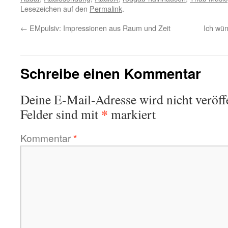
Lesezeichen auf den
Permalink
.
←
EMpulsiv: Impressionen aus Raum und Zeit
Ich wü
Schreibe einen Kommentar
Deine E-Mail-Adresse wird nicht veröffe
*
Felder sind mit
markiert
Kommentar
*