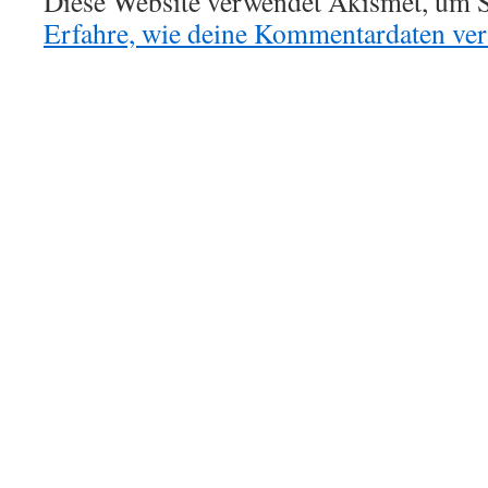
Diese Website verwendet Akismet, um S
Erfahre, wie deine Kommentardaten vera