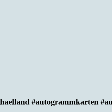
haelland #autogrammkarten #a