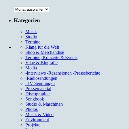
Archiv
Kategorien
Musik
Studio
Termine
Klang für die Welt
Shop & Merchandise
Termine, Konzerte & Events
Vitae & Biografie
Media
-Interviews -Rezensionen -Presseberichte
-Radiosendungen
-TV-Sendungen
Pressematerial
Discographie
Songbook
Studio & Maschinen
Photos
Musik & Video
Environment
Projekte