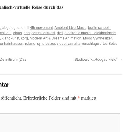
alisch-virtuelle Reise durch das
e
abgelegt und mit
4th movement
,
Ambient-Live-Music
,
berlin school -
chillout
,
claus jahn
,
computerkunst
,
dvd
,
electronic music – elektronische
,
klangkunst
,
korg
,
Modern Art & Dreams Animation
,
Moog Synthesizer
,
au-hainhausen
,
roland
,
synthesizer
,
video
,
yamaha
verschlagwortet. Setze
Definitivum (Das
Studiowork „Rodgau Field“
→
tar
*
öffentlicht.
Erforderliche Felder sind mit
markiert