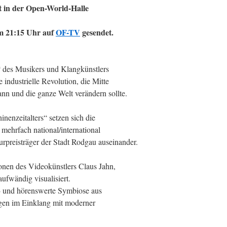
t in der Open-World-Halle
m 21:15 Uhr auf
OF-TV
gesendet.
“ des Musikers und Klangkünstlers
 industrielle Revolution, die Mitte
nn und die ganze Welt verändern sollte.
enzeitalters“ setzen sich die
mehrfach national/international
urpreisträger der Stadt Rodgau auseinander.
onen des Videokünstlers Claus Jahn,
ufwändig visualisiert.
- und hörenswerte Symbiose aus
ngen im Einklang mit moderner