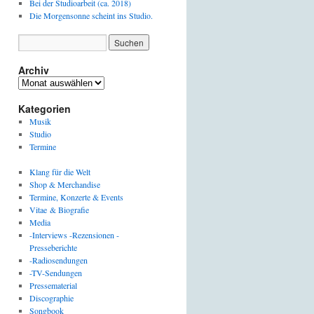
Bei der Studioarbeit (ca. 2018)
Die Morgensonne scheint ins Studio.
Archiv
Archiv
Kategorien
Musik
Studio
Termine
Klang für die Welt
Shop & Merchandise
Termine, Konzerte & Events
Vitae & Biografie
Media
-Interviews -Rezensionen -
Presseberichte
-Radiosendungen
-TV-Sendungen
Pressematerial
Discographie
Songbook