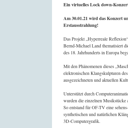
Ein virtuelles Lock down-Konzer
Am 30.01.21 wird das Konzert u
Erstausstrahlung!
Das Projekt „Hyperreale Reflexion
Bernd-Michael Land thematisiert die
des 18. Jahrhunderts in Europa bega
Mit den Phänomenen dieses „Maschin
elektronischen Klangskulpturen des 
ausgezeichneten und aktuellen Kult
Unterstützt durch Computeranimati
wurden die einzelnen Musikstücke a
So entstand für OF-TV eine sehens
synthetischen und natürlichen Klä
3D-Computergrafik.