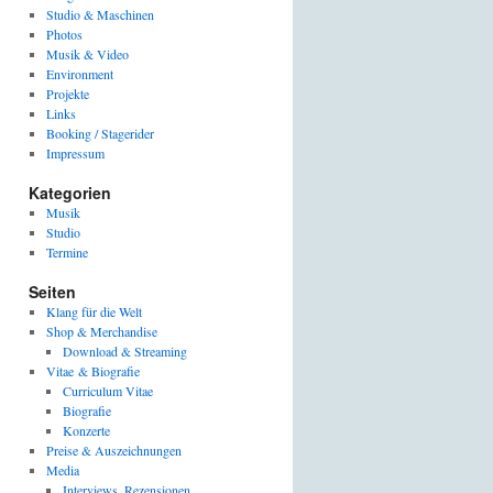
Studio & Maschinen
Photos
Musik & Video
Environment
Projekte
Links
Booking / Stagerider
Impressum
Kategorien
Musik
Studio
Termine
Seiten
Klang für die Welt
Shop & Merchandise
Download & Streaming
Vitae & Biografie
Curriculum Vitae
Biografie
Konzerte
Preise & Auszeichnungen
Media
Interviews, Rezensionen,