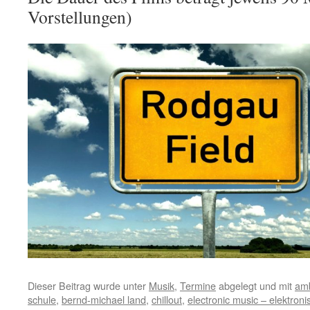
Vorstellungen)
Dieser Beitrag wurde unter
Musik
,
Termine
abgelegt und mit
amb
schule
,
bernd-michael land
,
chillout
,
electronic music – elektron