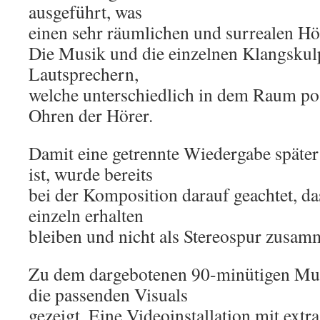
ausgeführt, was
einen sehr räumlichen und surrealen Hö
Die Musik und die einzelnen Klangskul
Lautsprechern,
welche unterschiedlich in dem Raum posi
Ohren der Hörer.
Damit eine getrennte Wiedergabe späte
ist, wurde bereits
bei der Komposition darauf geachtet, d
einzeln erhalten
bleiben und nicht als Stereospur zusa
Zu dem dargebotenen 90-minütigen M
die passenden Visuals
gezeigt. Eine Videoinstallation mit extra