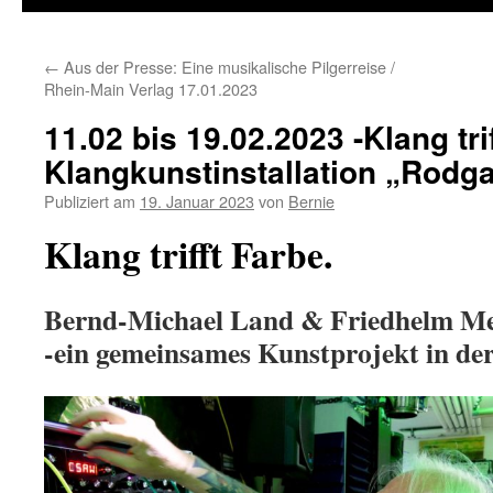
←
Aus der Presse: Eine musikalische Pilgerreise /
Rhein-Main Verlag 17.01.2023
11.02 bis 19.02.2023 -Klang trif
Klangkunstinstallation „Rodga
Publiziert am
19. Januar 2023
von
Bernie
Klang trifft Farbe.
Bernd-Michael Land & Friedhelm M
-ein gemeinsames Kunstprojekt in de